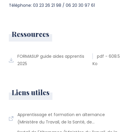
par la Conception
Téléphone: 03 23 26 21 98 / 06 20 30 97 61
Informatisée
Ressources
FORMASUP guide aides apprentis
pdf - 608.5
2025
Ko
Liens utiles
Apprentissage et formation en alternance
(Ministère du Travail, de la Santé, de…