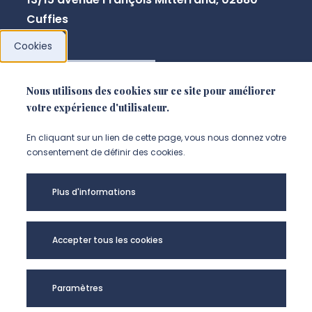
Cuffies
Cookies
NOUS CONTACTER
Nous utilisons des cookies sur ce site pour améliorer
votre expérience d'utilisateur.
En cliquant sur un lien de cette page, vous nous donnez votre
consentement de définir des cookies.
Plus d'informations
Accepter tous les cookies
Université de
Paramètres
Picardie Jules