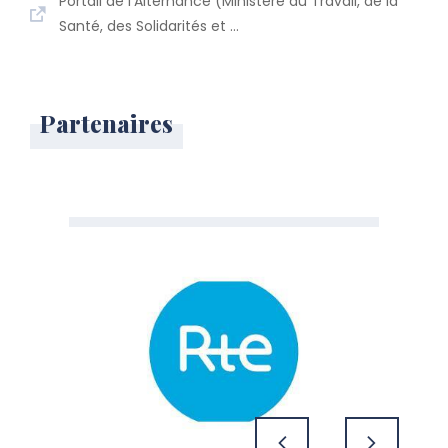
Portail de l'Alternance (Ministère du Travail, de la
Santé, des Solidarités et …
Partenaires