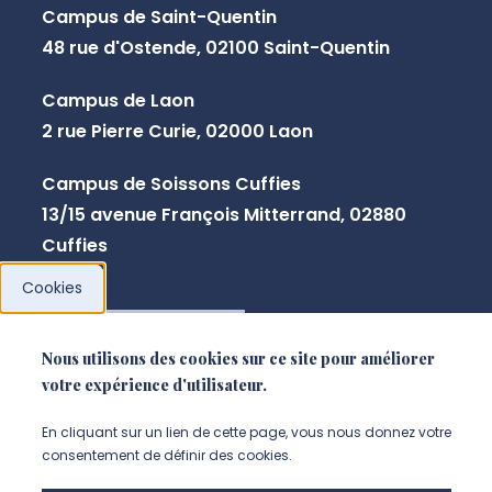
Campus de Saint-Quentin
48 rue d'Ostende, 02100 Saint-Quentin
Campus de Laon
2 rue Pierre Curie, 02000 Laon
Campus de Soissons Cuffies
13/15 avenue François Mitterrand, 02880
Cuffies
Cookies
NOUS CONTACTER
Nous utilisons des cookies sur ce site pour améliorer
votre expérience d'utilisateur.
En cliquant sur un lien de cette page, vous nous donnez votre
consentement de définir des cookies.