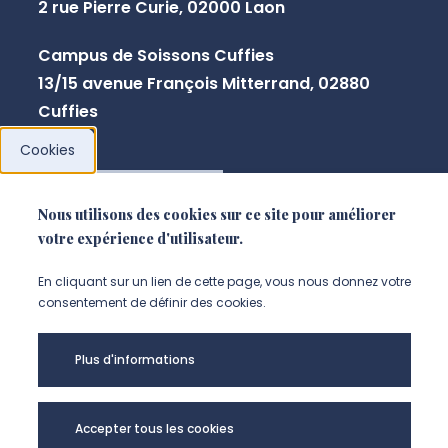
2 rue Pierre Curie, 02000 Laon
Campus de Soissons Cuffies
13/15 avenue François Mitterrand, 02880
Cuffies
Cookies
NOUS CONTACTER
Nous utilisons des cookies sur ce site pour améliorer
votre expérience d'utilisateur.
En cliquant sur un lien de cette page, vous nous donnez votre
consentement de définir des cookies.
Plus d'informations
Accepter tous les cookies